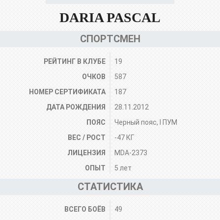
DARIA PASCAL
СПОРТСМЕН
РЕЙТИНГ В КЛУБЕ
19
ОЧКОВ
587
НОМЕР СЕРТИФИКАТА
187
ДАТА РОЖДЕНИЯ
28.11.2012
ПОЯС
Черный пояс, I ПУМ
ВЕС / РОСТ
-47 КГ
ЛИЦЕНЗИЯ
MDA-2373
ОПЫТ
5 лет
СТАТИСТИКА
ВСЕГО БОЁВ
49