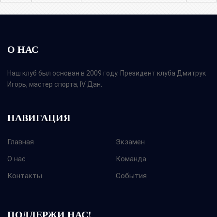
О НАС
Наш клуб был основан в 2009 году. Президент клуба Дмитрук
Игорь, мастер спорта, IV Дан.
НАВИГАЦИЯ
Главная
Экзамен
О нас
Команда
Контакты
События
ПОДДЕРЖИ НАС!