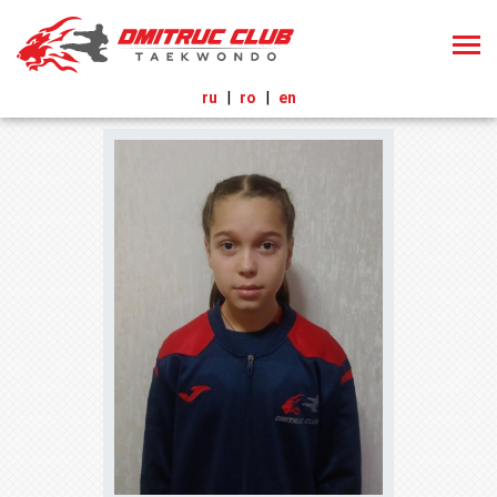
ru
ro
en