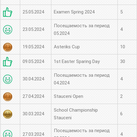
25.05.2024
Examen Spring 2024
5
Посещаемость за период
23.05.2024
4
05.2024
19.05.2024
Asteriks Cup
10
09.05.2024
1st Easter Sparing Day
30
Посещаемость за период
30.04.2024
4
04.2024
27.04.2024
Stauceni Open
2
School Championship
30.03.2024
6
Stauceni
Посещаемость за период
27.03.2024
4