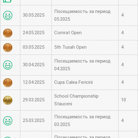
Посещаемость за период
30.05.2025
4
05.2025
24.05.2025
Comrat Open
4
03.05.2025
5th Tusah Open
4
Посещаемость за период
30.04.2025
4
04.2025
12.04.2025
Cupa Calea Fericirii
4
School Championship
29.03.2025
10
Stauceni
Посещаемость за период
25.03.2025
4
03.2025
Посещаемость за период