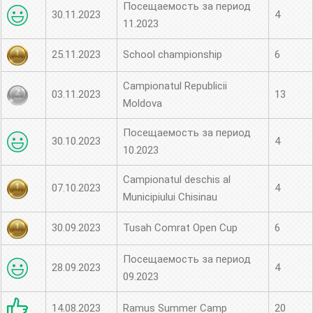
Посещаемость за период
30.11.2023
4
11.2023
25.11.2023
School championship
6
Campionatul Republicii
03.11.2023
13
Moldova
Посещаемость за период
30.10.2023
4
10.2023
Campionatul deschis al
07.10.2023
4
Municipiului Chisinau
30.09.2023
Tusah Comrat Open Cup
6
Посещаемость за период
28.09.2023
4
09.2023
14.08.2023
Ramus Summer Camp
20